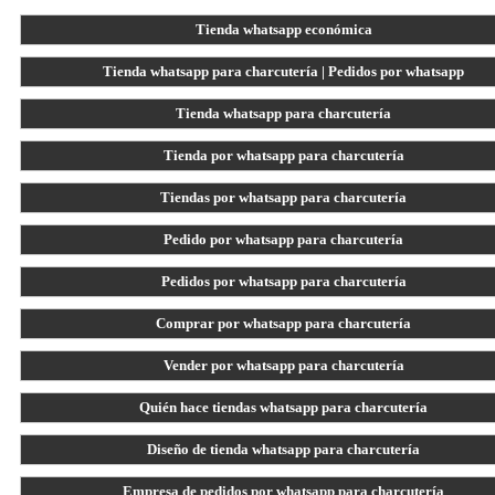
Tienda whatsapp económica
Tienda whatsapp para charcutería | Pedidos por whatsapp
Tienda whatsapp para charcutería
Tienda por whatsapp para charcutería
Tiendas por whatsapp para charcutería
Pedido por whatsapp para charcutería
Pedidos por whatsapp para charcutería
Comprar por whatsapp para charcutería
Vender por whatsapp para charcutería
Quién hace tiendas whatsapp para charcutería
Diseño de tienda whatsapp para charcutería
Empresa de pedidos por whatsapp para charcutería